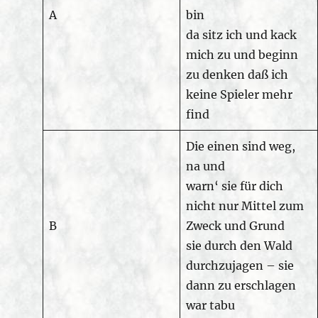
A
bin
da sitz ich und kack
mich zu und beginn
zu denken daß ich
keine Spieler mehr
find
Die einen sind weg,
na und
warn‘ sie für dich
nicht nur Mittel zum
B
Zweck und Grund
sie durch den Wald
durchzujagen – sie
dann zu erschlagen
war tabu