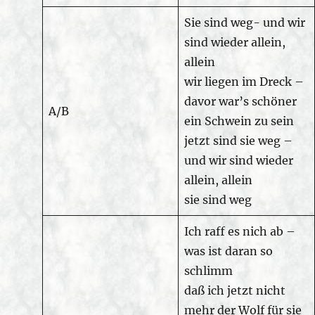
Sie sind weg- und wir
sind wieder allein,
allein
wir liegen im Dreck –
davor war’s schöner
A/B
ein Schwein zu sein
jetzt sind sie weg –
und wir sind wieder
allein, allein
sie sind weg
Ich raff es nich ab –
was ist daran so
schlimm
daß ich jetzt nicht
mehr der Wolf für sie