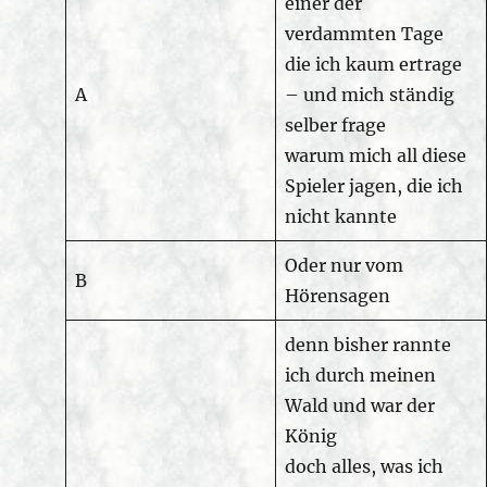
einer der
verdammten Tage
die ich kaum ertrage
A
– und mich ständig
selber frage
warum mich all diese
Spieler jagen, die ich
nicht kannte
Oder nur vom
B
Hörensagen
denn bisher rannte
ich durch meinen
Wald und war der
König
doch alles, was ich