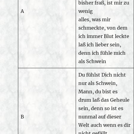
bisher fraß, ist mir zu
A
wenig
alles, was mir
schmeckte, von dem
ich immer Blut leckte
laß ich lieber sein,
denn ich fühle mich
als Schwein
Du fühlst Dich nicht
nur als Schwein,
Mann, du bist es
drum laß das Geheule
sein, denn so ist es
B
nunmal auf dieser
Welt auch wenn es dir
nicht gefällt