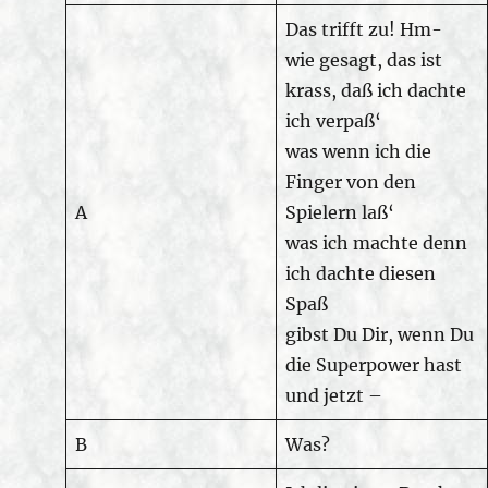
Das trifft zu! Hm-
wie gesagt, das ist
krass, daß ich dachte
ich verpaß‘
was wenn ich die
Finger von den
A
Spielern laß‘
was ich machte denn
ich dachte diesen
Spaß
gibst Du Dir, wenn Du
die Superpower hast
und jetzt –
B
Was?