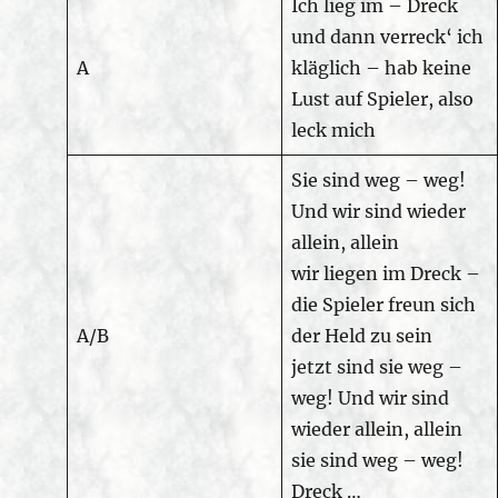
Ich lieg im – Dreck
und dann verreck‘ ich
A
kläglich – hab keine
Lust auf Spieler, also
leck mich
Sie sind weg – weg!
Und wir sind wieder
allein, allein
wir liegen im Dreck –
die Spieler freun sich
A/B
der Held zu sein
jetzt sind sie weg –
weg! Und wir sind
wieder allein, allein
sie sind weg – weg!
Dreck …