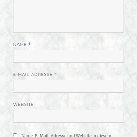
NAME
*
E-MAIL-ADRESSE
*
WEBSITE
Name, E-Mail-Adresse und Website in diesem