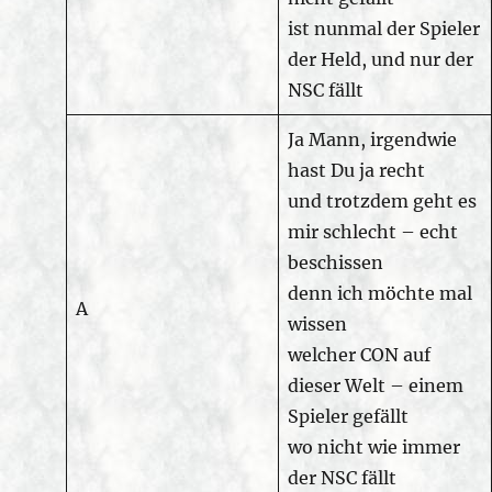
ist nunmal der Spieler
der Held, und nur der
NSC fällt
Ja Mann, irgendwie
hast Du ja recht
und trotzdem geht es
mir schlecht – echt
beschissen
denn ich möchte mal
A
wissen
welcher CON auf
dieser Welt – einem
Spieler gefällt
wo nicht wie immer
der NSC fällt