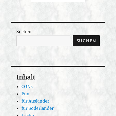
Suchen
SUCHEN
Inhalt
CONs
Fun
für Ausländer
für Söderländer
Lieder