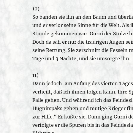
10)
So banden sie ihn an den Baum und überlies
und er verlor seine Sinne für die Welt. Als
Stunde gekommen war. Gurni der Stolze h
Doch da sah er nur die traurigen Augen sein
seine Rettung. Sie zerschnitt die Fesseln 
Tage und 3 Nächte, und sie umsorgte ihn.
11)
Dann jedoch, am Anfang des vierten Tage
verheilt, daß ich ihnen folgen kann. Ihre S
Falle gehen. Und während ich das Feindesla
Hugnirspaks gehen und mutige Krieger find
zur Hilfe.“ Er küßte sie. Dann ging Gurni 
verfolgte er die Spuren bis in das Feindes