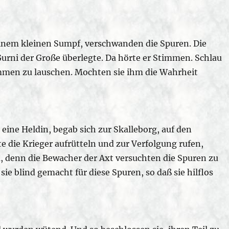
inem kleinen Sumpf, verschwanden die Spuren. Die
Gurni der Große überlegte. Da hörte er Stimmen. Schlau
immen zu lauschen. Mochten sie ihm die Wahrheit
 eine Heldin, begab sich zur Skalleborg, auf den
te die Krieger aufrütteln und zur Verfolgung rufen,
 denn die Bewacher der Axt versuchten die Spuren zu
ie blind gemacht für diese Spuren, so daß sie hilflos