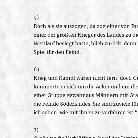
5)
Doch als sie auszogen, da zog einer von I
einer der größten Krieger des Landes zu di
Wettlauf besiegt hatte, blieb zurück, denn
Spiel für den Feind.
6)
Krieg und Kampf waren nicht fern, doch G
kümmerte er sich um die Äcker und um die 
einer Gruppe gewahr aus Männern mit Graue
die Feinde Söderlandes. Sie sind zuviele f
ich sehen, wie mit ihnen zu verfahren ist.“
7)