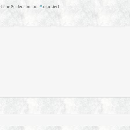
rliche Felder sind mit
*
markiert