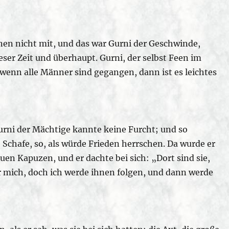
hnen nicht mit, und das war Gurni der Geschwinde,
eser Zeit und überhaupt. Gurni, der selbst Feen im
 wenn alle Männer sind gegangen, dann ist es leichtes
urni der Mächtige kannte keine Furcht; und so
Schafe, so, als würde Frieden herrschen. Da wurde er
n Kapuzen, und er dachte bei sich: „Dort sind sie,
ür mich, doch ich werde ihnen folgen, und dann werde