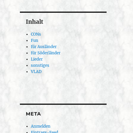
Inhalt
CONs
Fun
für Ausländer
für Söderländer
Lieder
sonstiges
VLAD
META
Anmelden
Eintrags-Feed