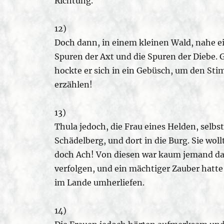
Richtung.
12)
Doch dann, in einem kleinen Wald, nahe e
Spuren der Axt und die Spuren der Diebe. 
hockte er sich in ein Gebüsch, um den St
erzählen!
13)
Thula jedoch, die Frau eines Helden, selbst
Schädelberg, und dort in die Burg. Sie woll
doch Ach! Von diesen war kaum jemand da,
verfolgen, und ein mächtiger Zauber hatte s
im Lande umherliefen.
14)