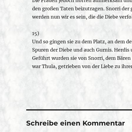
Die Frauen jedoch hörten aufmerksam und 
den großen Taten beizutragen. Snorri der 
werden nun wir es sein, die die Diebe ver
15)
Und so gingen sie zu dem Platz, an dem de
Spuren der Diebe und auch Gurnis. Herdis 
Geführt wurden sie von Snorri, dem Bären
war Thula, getrieben von der Liebe zu ih
Schreibe einen Kommentar