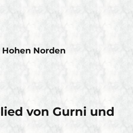
m Hohen Norden
lied von Gurni und