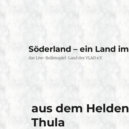
Söderland – ein Land i
das Live-Rollenspiel-Land des VLAD e.V.
aus dem Helden
Thula