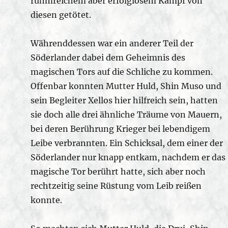
ruhmreichem aber erfolglosem Kampf von
diesen getötet.
Währenddessen war ein anderer Teil der
Söderlander dabei dem Geheimnis des
magischen Tors auf die Schliche zu kommen.
Offenbar konnten Mutter Huld, Shin Muso und
sein Begleiter Xellos hier hilfreich sein, hatten
sie doch alle drei ähnliche Träume von Mauern,
bei deren Berührung Krieger bei lebendigem
Leibe verbrannten. Ein Schicksal, dem einer der
Söderlander nur knapp entkam, nachdem er das
magische Tor berührt hatte, sich aber noch
rechtzeitig seine Rüstung vom Leib reißen
konnte.