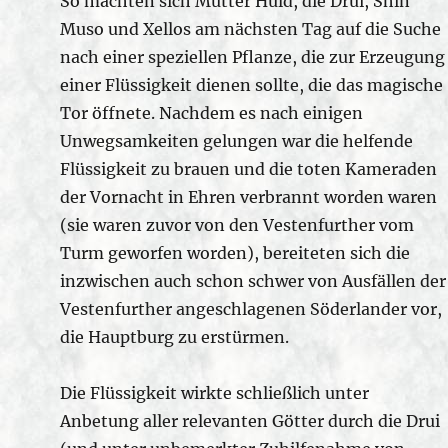
So machten sich Mutter Huld, die Drui, Shin
Muso und Xellos am nächsten Tag auf die Suche
nach einer speziellen Pflanze, die zur Erzeugung
einer Flüssigkeit dienen sollte, die das magische
Tor öffnete. Nachdem es nach einigen
Unwegsamkeiten gelungen war die helfende
Flüssigkeit zu brauen und die toten Kameraden
der Vornacht in Ehren verbrannt worden waren
(sie waren zuvor von den Vestenfurther vom
Turm geworfen worden), bereiteten sich die
inzwischen auch schon schwer von Ausfällen der
Vestenfurther angeschlagenen Söderlander vor,
die Hauptburg zu erstürmen.
Die Flüssigkeit wirkte schließlich unter
Anbetung aller relevanten Götter durch die Drui