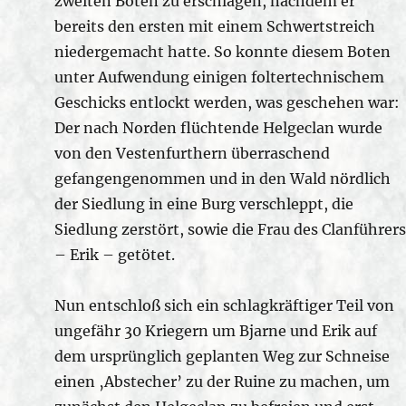
zweiten Boten zu erschlagen, nachdem er
bereits den ersten mit einem Schwertstreich
niedergemacht hatte. So konnte diesem Boten
unter Aufwendung einigen foltertechnischem
Geschicks entlockt werden, was geschehen war:
Der nach Norden flüchtende Helgeclan wurde
von den Vestenfurthern überraschend
gefangengenommen und in den Wald nördlich
der Siedlung in eine Burg verschleppt, die
Siedlung zerstört, sowie die Frau des Clanführers
– Erik – getötet.
Nun entschloß sich ein schlagkräftiger Teil von
ungefähr 30 Kriegern um Bjarne und Erik auf
dem ursprünglich geplanten Weg zur Schneise
einen ‚Abstecher’ zu der Ruine zu machen, um