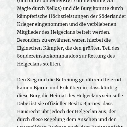
(und unter unbemerkter Zuhilfenahme von
Magie durch Xellos) und die Burg konnte durch
kämpferische Höchstleistungen der Söderlander
Krieger eingenommen und die verbliebenen
Mitglieder des Helgeclans befreit werden.
Besonders zu erwähnen waren hierbei die
Elginschen Kämpfer, die den größten Teil des
Sondereinsatzkommandos zur Rettung des
Helgeclans stellten.
Den Sieg und die Befreiung gebührend feiernd
kamen Bjarne und Erik überein, dass künftig
diese Burg die Heimat des Helgeclans sein solle.
Dabei ist sie offizieller Besitz Bjarnes, dass
Hausrecht übt jedoch der Helgeclan aus, der
durch diese Regelung dem Ansehen und den