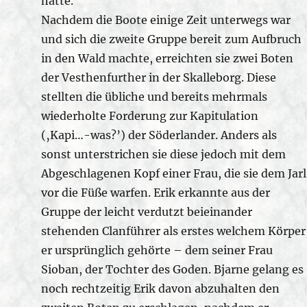
hatte.
Nachdem die Boote einige Zeit unterwegs war
und sich die zweite Gruppe bereit zum Aufbruch
in den Wald machte, erreichten sie zwei Boten
der Vesthenfurther in der Skalleborg. Diese
stellten die übliche und bereits mehrmals
wiederholte Forderung zur Kapitulation
(‚Kapi…-was?’) der Söderlander. Anders als
sonst unterstrichen sie diese jedoch mit dem
Abgeschlagenen Kopf einer Frau, die sie dem Jarl
vor die Füße warfen. Erik erkannte aus der
Gruppe der leicht verdutzt beieinander
stehenden Clanführer als erstes welchem Körper
er ursprünglich gehörte – dem seiner Frau
Sioban, der Tochter des Goden. Bjarne gelang es
noch rechtzeitig Erik davon abzuhalten den