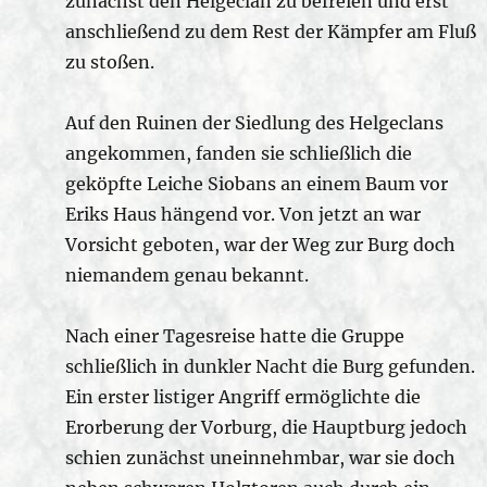
zunächst den Helgeclan zu befreien und erst
anschließend zu dem Rest der Kämpfer am Fluß
zu stoßen.
Auf den Ruinen der Siedlung des Helgeclans
angekommen, fanden sie schließlich die
geköpfte Leiche Siobans an einem Baum vor
Eriks Haus hängend vor. Von jetzt an war
Vorsicht geboten, war der Weg zur Burg doch
niemandem genau bekannt.
Nach einer Tagesreise hatte die Gruppe
schließlich in dunkler Nacht die Burg gefunden.
Ein erster listiger Angriff ermöglichte die
Erorberung der Vorburg, die Hauptburg jedoch
schien zunächst uneinnehmbar, war sie doch