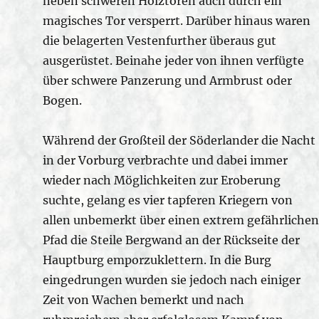
neben schweren Holztoren auch durch ein
magisches Tor versperrt. Darüber hinaus waren
die belagerten Vestenfurther überaus gut
ausgerüstet. Beinahe jeder von ihnen verfügte
über schwere Panzerung und Armbrust oder
Bogen.
Während der Großteil der Söderlander die Nacht
in der Vorburg verbrachte und dabei immer
wieder nach Möglichkeiten zur Eroberung
suchte, gelang es vier tapferen Kriegern von
allen unbemerkt über einen extrem gefährlichen
Pfad die Steile Bergwand an der Rückseite der
Hauptburg emporzuklettern. In die Burg
eingedrungen wurden sie jedoch nach einiger
Zeit von Wachen bemerkt und nach