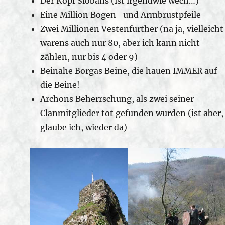
Der Kopf Siobans (ist irgendwie wech…)
Eine Million Bogen- und Armbrustpfeile
Zwei Millionen Vestenfurther (na ja, vielleicht
warens auch nur 80, aber ich kann nicht
zählen, nur bis 4 oder 9)
Beinahe Borgas Beine, die hauen IMMER auf
die Beine!
Archons Beherrschung, als zwei seiner
Clanmitglieder tot gefunden wurden (ist aber,
glaube ich, wieder da)