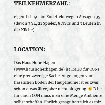
TEILNEHMERZAHL:
eigentlich 40, im Endeffekt wegen Absagen 35
(davon 3 SL, 21 Spieler, 8 NSCs und 3 Leuten in
der Küche)
LOCATION:
Das Haus Hohe Hagen
(www.haushoherhagen.de) ist IMHO für CONs
eine grenzwertige Sache. Angefangen vom
hässlichen Boden der Haupträume ist es zwar
schon etwas älter, aber nicht alt genug.
D.h.:
für einen CON muss man eine Menge Ambiente
selbst schaffen. Ehrlich gesagt hatte ich es mir