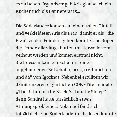
es zu haben. Irgendwer gab Aris glaube ich ein
Küchentuch als Bannerersatz…
Die Söderlander kamen auf einen tollen Einfall
und verkleideten Aris als Frau, damit er als „die
Frau“ zu den Feinden gehen konnte… ne Super…
die Feinde allerdings hatten mittlerweile vom
verhaut werden und kamen erstmal nicht.
Stattdessen kam ein Schaf mit einer
angebundenen Botschaft („Aris, treff mich da
und da“ von Igorina). Nebenbei erfüllten wir
damit unseren eigentlichen CON-Titel beinahe:
„The Return of the Black Asthmatic Sheep“ –
denn Sandra hatte tatsächlich etwas
Atmungsprobleme… Nebenbei fand sich
tatsächlich eine Söderlanderin, die lesen konnte.