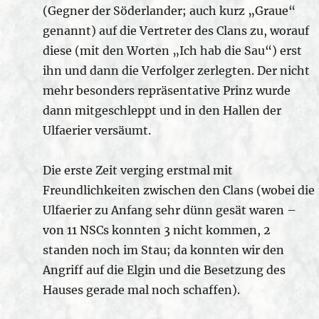
(Gegner der Söderlander; auch kurz „Graue“
genannt) auf die Vertreter des Clans zu, worauf
diese (mit den Worten „Ich hab die Sau“) erst
ihn und dann die Verfolger zerlegten. Der nicht
mehr besonders repräsentative Prinz wurde
dann mitgeschleppt und in den Hallen der
Ulfaerier versäumt.
Die erste Zeit verging erstmal mit
Freundlichkeiten zwischen den Clans (wobei die
Ulfaerier zu Anfang sehr dünn gesät waren –
von 11 NSCs konnten 3 nicht kommen, 2
standen noch im Stau; da konnten wir den
Angriff auf die Elgin und die Besetzung des
Hauses gerade mal noch schaffen).