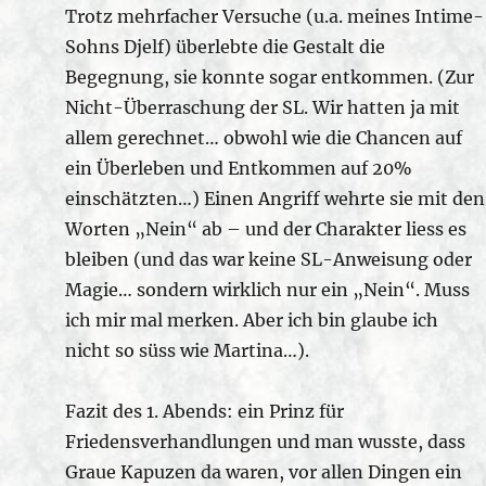
Trotz mehrfacher Versuche (u.a. meines Intime-
Sohns Djelf) überlebte die Gestalt die
Begegnung, sie konnte sogar entkommen. (Zur
Nicht-Überraschung der SL. Wir hatten ja mit
allem gerechnet… obwohl wie die Chancen auf
ein Überleben und Entkommen auf 20%
einschätzten…) Einen Angriff wehrte sie mit den
Worten „Nein“ ab – und der Charakter liess es
bleiben (und das war keine SL-Anweisung oder
Magie… sondern wirklich nur ein „Nein“. Muss
ich mir mal merken. Aber ich bin glaube ich
nicht so süss wie Martina…).
Fazit des 1. Abends: ein Prinz für
Friedensverhandlungen und man wusste, dass
Graue Kapuzen da waren, vor allen Dingen ein