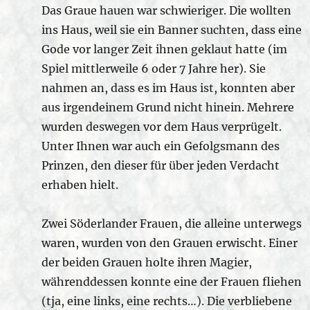
Das Graue hauen war schwieriger. Die wollten
ins Haus, weil sie ein Banner suchten, dass eine
Gode vor langer Zeit ihnen geklaut hatte (im
Spiel mittlerweile 6 oder 7 Jahre her). Sie
nahmen an, dass es im Haus ist, konnten aber
aus irgendeinem Grund nicht hinein. Mehrere
wurden deswegen vor dem Haus verprügelt.
Unter Ihnen war auch ein Gefolgsmann des
Prinzen, den dieser für über jeden Verdacht
erhaben hielt.
Zwei Söderlander Frauen, die alleine unterwegs
waren, wurden von den Grauen erwischt. Einer
der beiden Grauen holte ihren Magier,
währenddessen konnte eine der Frauen fliehen
(tja, eine links, eine rechts…). Die verbliebene