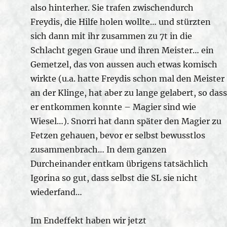
also hinterher. Sie trafen zwischendurch
Freydis, die Hilfe holen wollte… und stürzten
sich dann mit ihr zusammen zu 7t in die
Schlacht gegen Graue und ihren Meister… ein
Gemetzel, das von aussen auch etwas komisch
wirkte (u.a. hatte Freydis schon mal den Meister
an der Klinge, hat aber zu lange gelabert, so dass
er entkommen konnte – Magier sind wie
Wiesel…). Snorri hat dann später den Magier zu
Fetzen gehauen, bevor er selbst bewusstlos
zusammenbrach… In dem ganzen
Durcheinander entkam übrigens tatsächlich
Igorina so gut, dass selbst die SL sie nicht
wiederfand…
Im Endeffekt haben wir jetzt