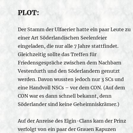
PLOT:
Der Stamm der Ulfaerier hatte ein paar Leute zu
einer Art Söderlandischen Seelenfeier
eingeladen, die nur alle 7 Jahre stattfindet.
Gleichzeitig sollte das Treffen für
Friedensgespräche zwischen dem Nachbarn
Vestenfurth und den Söderlandern genutzt
werden. Davon wussten jedoch nur 3 SCs und
eine Handvoll NSCs – vor dem CON. (Auf dem
CON war es dann schnell bekannt, denn
Söderlander sind keine Geheimniskrämer.)
Auf der Anreise des Elgin-Clans kam der Prinz
verfolgt von ein paar der Grauen Kapuzen