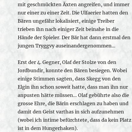
mit geschmückten Äxten angreifen, und immer
nur einer zu einer Zeit. Die Ulfaerier hatten den
Bären ungefähr lokalisiert, einige Treiber
trieben ihn nach einiger Zeit beinahe in die
Hände der Spieler. Der Bär hat dann erstmal den
jungen Tryggvy auseinandergenommen…
Erst der 4. Gegner, Olaf der Stolze von den
Jordbundir, konnte den Bären besiegen. Wobei
einige Stimmen sagten, dass Skegg von den
Elgin ihn schon soweit hatte, dass man ihn nur
anpusten hätte müssen… Olaf gebührte also die
grosse Ehre, die Bärin erschlagen zu haben und
damit den Geist varthas in sich aufzunehmen
(wobei ich intime befürchtete, dass da kein Platz
ist in dem Hungerhaken).