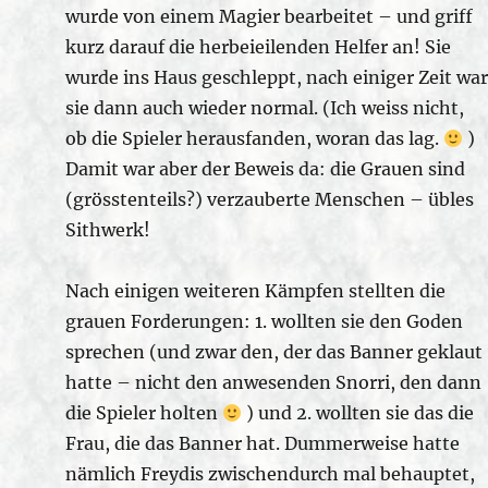
wurde von einem Magier bearbeitet – und griff
kurz darauf die herbeieilenden Helfer an! Sie
wurde ins Haus geschleppt, nach einiger Zeit war
sie dann auch wieder normal. (Ich weiss nicht,
ob die Spieler herausfanden, woran das lag.
)
Damit war aber der Beweis da: die Grauen sind
(grösstenteils?) verzauberte Menschen – übles
Sithwerk!
Nach einigen weiteren Kämpfen stellten die
grauen Forderungen: 1. wollten sie den Goden
sprechen (und zwar den, der das Banner geklaut
hatte – nicht den anwesenden Snorri, den dann
die Spieler holten
) und 2. wollten sie das die
Frau, die das Banner hat. Dummerweise hatte
nämlich Freydis zwischendurch mal behauptet,